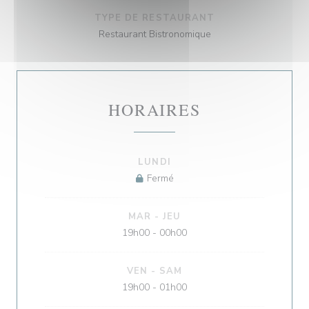
TYPE DE RESTAURANT
Restaurant Bistronomique
HORAIRES
LUNDI
Fermé
MAR
-
JEU
19h00 - 00h00
VEN
-
SAM
19h00 - 01h00