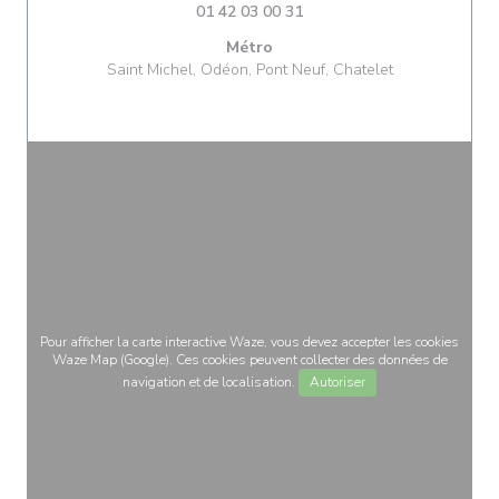
01 42 03 00 31
Métro
Saint Michel, Odéon, Pont Neuf, Chatelet
Pour afficher la carte interactive Waze, vous devez accepter les cookies
Waze Map (Google). Ces cookies peuvent collecter des données de
navigation et de localisation.
Autoriser