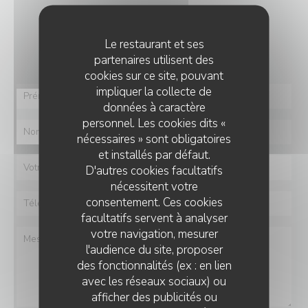
Vous désirez nous contacter ?
Le restaurant et ses
Remplissez le formulaire ci-dessous !
partenaires utilisent des
cookies sur ce site, pouvant
impliquer la collecte de
données à caractère
personnel. Les cookies dits «
nécessaires » sont obligatoires
et installés par défaut.
D'autres cookies facultatifs
nécessitent votre
consentement. Ces cookies
facultatifs servent à analyser
votre navigation, mesurer
l'audience du site, proposer
des fonctionnalités (ex : en lien
avec les réseaux sociaux) ou
afficher des publicités ou