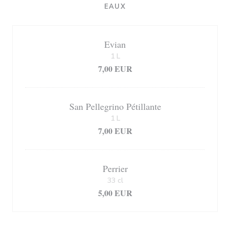
EAUX
Evian
1 L
7,00 EUR
San Pellegrino Pétillante
1 L
7,00 EUR
Perrier
33 cl
5,00 EUR