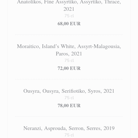
Anatolikos, Fine Assyrtiko, Assyrtiko, Thrace,
2021
75 cl
68,00 EUR
Moraitico, Island’s White, Assyrt-Malagousia,
Paros, 2021
75 cl
72,00 EUR
Ousyra, Ousyra, Serifiotiko, Syros, 2021
75 cl
78,00 EUR
Neranzi, Asprouda, Serron, Serres, 2019
75 cl