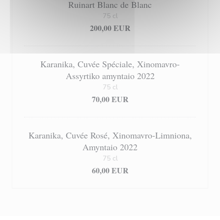
Ruinart Blanc de Blanc
75 cl
200,00 EUR
Karanika, Cuvée Spéciale, Xinomavro-
Assyrtiko amyntaio 2022
75 cl
70,00 EUR
Karanika, Cuvée Rosé, Xinomavro-Limniona,
Amyntaio 2022
75 cl
60,00 EUR