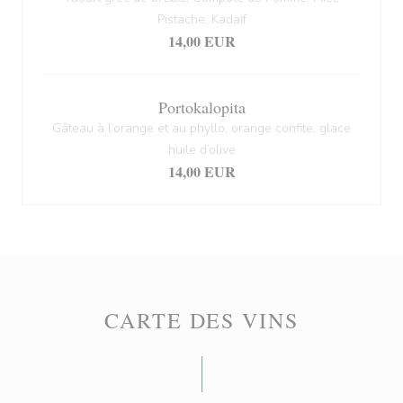
Pistache, Kadaif
14,00 EUR
Portokalopita
Gâteau à l’orange et au phyllo, orange confite, glace
huile d’olive
14,00 EUR
CARTE DES VINS