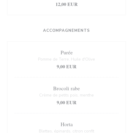
12,00 EUR
ACCOMPAGNEMENTS
Purée
Pomme de Terre, Huile d'Olive
9,00 EUR
Brocoli rabe
Crème de petits pois, menthe
9,00 EUR
Horta
Blettes, épinards, citron confit