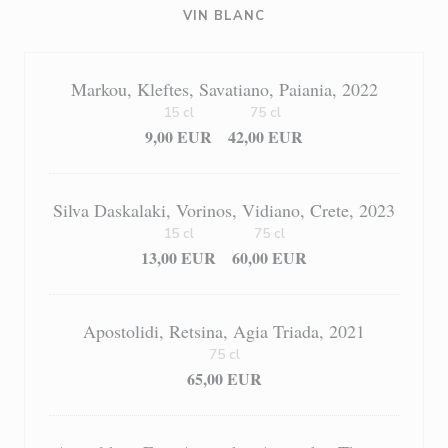
VIN BLANC
Markou, Kleftes, Savatiano, Paiania, 2022
15 cl
75 cl
9,00 EUR
42,00 EUR
Silva Daskalaki, Vorinos, Vidiano, Crete, 2023
15 cl
75 cl
13,00 EUR
60,00 EUR
Apostolidi, Retsina, Agia Triada, 2021
75 cl
65,00 EUR