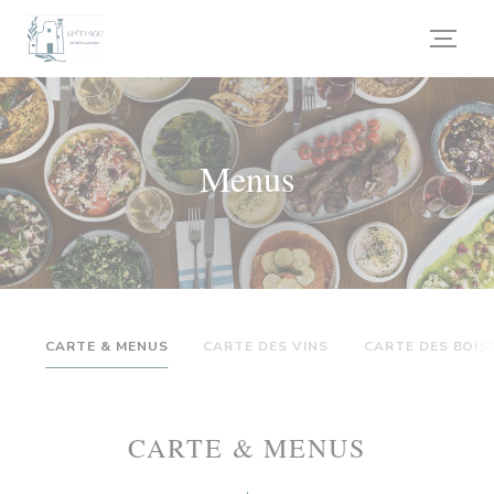
Painel de Gerenciamento de Cookies
Menus
CARTE & MENUS
CARTE DES VINS
CARTE DES BOI
CARTE & MENUS