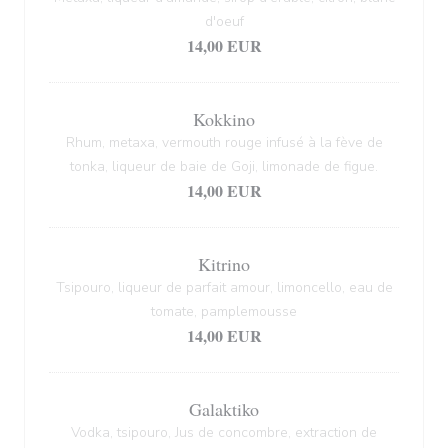
d'oeuf
14,00 EUR
Kokkino
Rhum, metaxa, vermouth rouge infusé à la fève de
tonka, liqueur de baie de Goji, limonade de figue.
14,00 EUR
Kitrino
Tsipouro, liqueur de parfait amour, limoncello, eau de
tomate, pamplemousse
14,00 EUR
Galaktiko
Vodka, tsipouro, Jus de concombre, extraction de