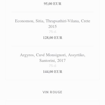
95,00 EUR
Economou, Sitia, Thrapsathiri-Vilana, Crete
2015
75 cl
128,00 EUR
Argyros, Cuvé Monsignori, Assyrtiko,
Santorini, 2017
75 cl
144,00 EUR
VIN ROUGE