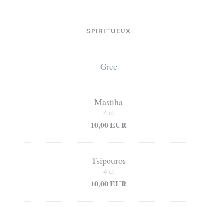
SPIRITUEUX
Grec
Mastiha
4 cl
10,00 EUR
Tsipouros
4 cl
10,00 EUR